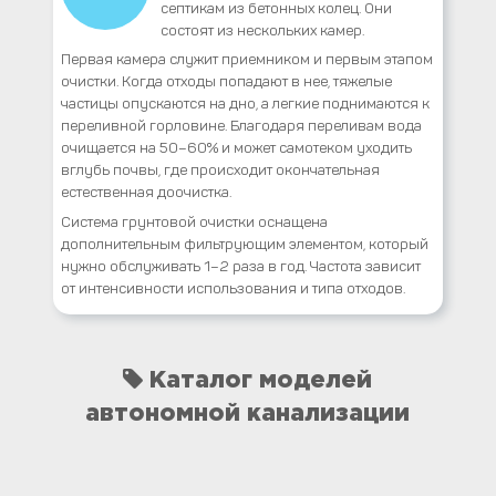
септикам из бетонных колец. Они
состоят из нескольких камер.
Первая камера служит приемником и первым этапом
очистки. Когда отходы попадают в нее, тяжелые
частицы опускаются на дно, а легкие поднимаются к
переливной горловине. Благодаря переливам вода
очищается на 50–60% и может самотеком уходить
вглубь почвы, где происходит окончательная
естественная доочистка.
Система грунтовой очистки оснащена
дополнительным фильтрующим элементом, который
нужно обслуживать 1–2 раза в год. Частота зависит
от интенсивности использования и типа отходов.
Каталог моделей
автономной канализации