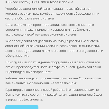
Юнилос, Росток, ДКС, Септик Терра и прочие
Устройство автономной канализации — важный этап, от
которого зависит ваш комфорт, надежность оборудования и
частота обслуживания системы.
Одна ошибка при проектировании локального очистного
сооружения может привести к серьезным проблемам в
эксплуатации всей канализационной системы.
Уже более десяти лет успешно монтирую различные системы
автономной канализации. Отлично разбираюсь в технических
деталях оборудования, а также в особенностях его установки и
обслуживания.
Помогу вам выбрать нужное оборудование и рассчитают его
объем, производительность и эффективность, учитывая ваши
индивидуальные потребности.
Работаю напрямую с производителями систем. Это позволяет
вам значительно сэкономить на этапе покупки.
Гарантирую надежность своей работы. Это позволяет вам не
беспокоиться о состоянии вашей канализации, ведь она будет
в руках профессионала.