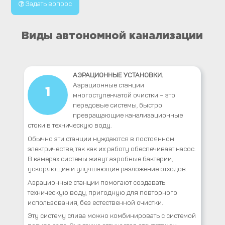
Задать вопрос
Виды автономной канализации
АЭРАЦИОННЫЕ УСТАНОВКИ.
Аэрационные станции
1
многоступенчатой очистки – это
передовые системы, быстро
превращающие канализационные
стоки в техническую воду.
Обычно эти станции нуждаются в постоянном
электричестве, так как их работу обеспечивает насос.
В камерах системы живут аэробные бактерии,
ускоряющие и улучшающие разложение отходов.
Аэрационные станции помогают создавать
техническую воду, пригодную для повторного
использования, без естественной очистки.
Эту систему слива можно комбинировать с системой