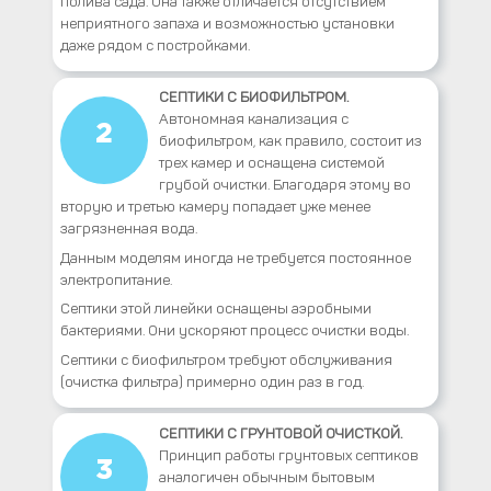
полива сада. Она также отличается отсутствием
неприятного запаха и возможностью установки
даже рядом с постройками.
СЕПТИКИ С БИОФИЛЬТРОМ.
Автономная канализация с
2
биофильтром, как правило, состоит из
трех камер и оснащена системой
грубой очистки. Благодаря этому во
вторую и третью камеру попадает уже менее
загрязненная вода.
Данным моделям иногда не требуется постоянное
электропитание.
Септики этой линейки оснащены аэробными
бактериями. Они ускоряют процесс очистки воды.
Септики с биофильтром требуют обслуживания
(очистка фильтра) примерно один раз в год.
СЕПТИКИ С ГРУНТОВОЙ ОЧИСТКОЙ.
Принцип работы грунтовых септиков
3
аналогичен обычным бытовым