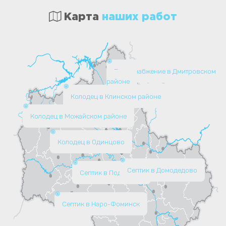
Карта
наших работ
Водоснабжение в Дмитровском
районе
Колодец в Клинском районе
Колодец в Можайском районе
Колодец в Одинцово
Септик в Домодедово
Септик в Подольске
Септик в Наро-Фоминск