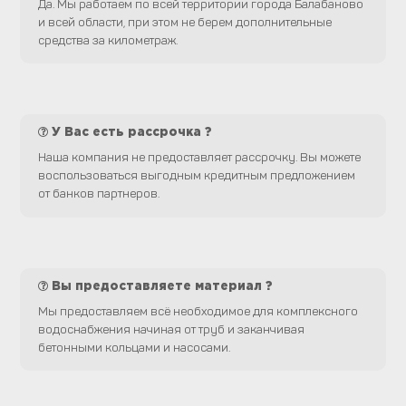
Да. Мы работаем по всей территории города Балабаново
и всей области, при этом не берем дополнительные
средства за километраж.
У Вас есть рассрочка ?
Наша компания не предоставляет рассрочку. Вы можете
воспользоваться выгодным кредитным предложением
от банков партнеров.
Вы предоставляете материал ?
Мы предоставляем всё необходимое для комплексного
водоснабжения начиная от труб и заканчивая
бетонными кольцами и насосами.