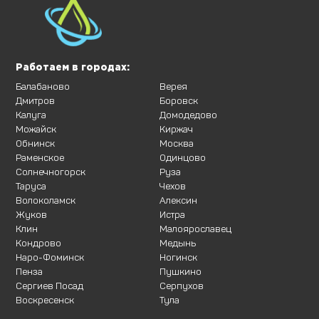
Работаем в городах:
Балабаново
Верея
Дмитров
Боровск
Калуга
Домодедово
Можайск
Киржач
Обнинск
Москва
Раменское
Одинцово
Солнечногорск
Руза
Таруса
Чехов
Волоколамск
Алексин
Жуков
Истра
Клин
Малоярославец
Кондрово
Медынь
Наро-Фоминск
Ногинск
Пенза
Пушкино
Сергиев Посад
Серпухов
Воскресенск
Тула