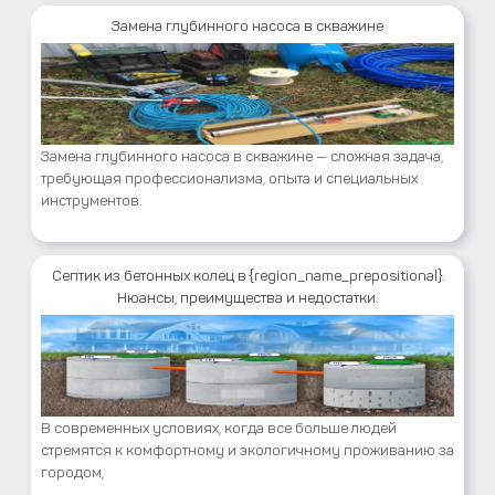
Замена глубинного насоса в скважине
Замена глубинного насоса в скважине — сложная задача,
требующая профессионализма, опыта и специальных
инструментов.
Септик из бетонных колец в {region_name_prepositional}.
Нюансы, преимущества и недостатки.
В современных условиях, когда все больше людей
стремятся к комфортному и экологичному проживанию за
городом,