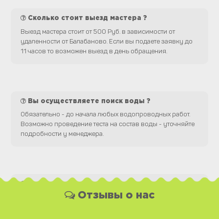
Сколько стоит выезд мастера ?
Выезд мастера стоит от 500 Руб. в зависимости от
удаленности от Балабаново. Если вы подаете заявку до
11 часов то возможен выезд в день обращения.
Вы осуществляете поиск воды ?
Обязательно - до начала любых водопроводных работ.
Возможно проведение теста на состав воды - уточняйте
подробности у менеджера.
Какая у Вас форма оплаты ?
Отзывы о нас
Вы можете оплатить наши услуги и необходимые
материалы любым удобным для Вас способом, как
наличной, так и безналичной формой платежа. Так же мы