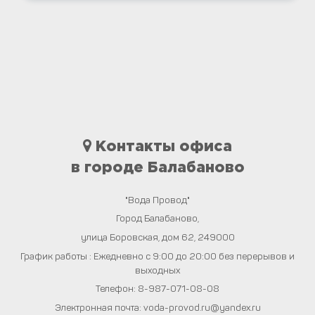
Контакты офиса
в городе Балабаново
"Вода Провод"
Город
Балабаново
,
улица Боровская, дом 62
,
249000
График работы : Ежедневно с 9:00 до 20:00 без перерывов и
выходных
Телефон:
8-987-071-08-08
Электронная почта:
voda-provod.ru@yandex.ru