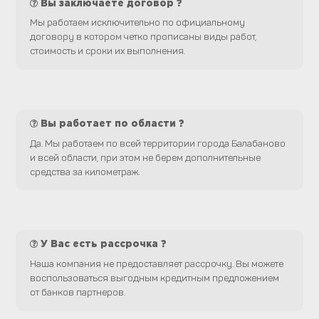
Вы заключаете договор ?
Мы работаем исключительно по официальному
договору в котором четко прописаны виды работ,
стоимость и сроки их выполнения.
Вы работает по области ?
Да. Мы работаем по всей территории города Балабаново
и всей области, при этом не берем дополнительные
средства за километраж.
У Вас есть рассрочка ?
Наша компания не предоставляет рассрочку. Вы можете
воспользоваться выгодным кредитным предложением
от банков партнеров.