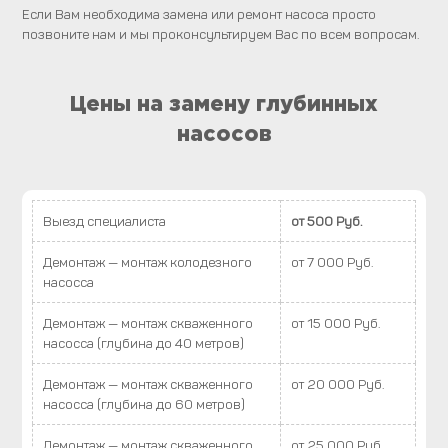
Если Вам необходима замена или ремонт насоса просто
позвоните нам и мы проконсультируем Вас по всем вопросам.
Цены на замену глубинных
насосов
Выезд специалиста
от 500 Руб.
Демонтаж — монтаж колодезного
от 7 000 Руб.
насосса
Демонтаж — монтаж скваженного
от 15 000 Руб.
насосса (глубина до 40 метров)
Демонтаж — монтаж скваженного
от 20 000 Руб.
насосса (глубина до 60 метров)
Демонтаж — монтаж скваженного
от 25 000 Руб.