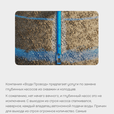
Компания «Вода Провод» предлагает услуги по замене
глубинных насосов из скважин и колодцев.
К сожалению, нет нечего вечного, и глубинный насос это не
исключение. С выходом из строя насоса сталкивался,
наверное, каждый владелец автономной подачи воды. Причин
для выхода из строя огромное количество. Самые