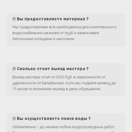
Вы предоставляете материал ?
Мы предоставляем всё необходимое для комплексного
водоснабжения начиная от труб и заканчивая
бетонными кольцами и насосами.
Сколько стоит выезд мастера ?
Выезд мастера стоит от 500 Руб. в зависимости от
удаленности от Балабаново. Если вы подаете заявку до
11 часов то возможен выезд в день обращения.
Вы осуществляете поиск воды ?
Обязательно - до начала любых водопроводных работ.