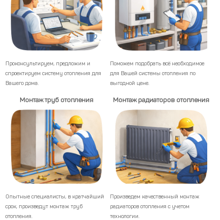
Проконсультируем, предложим и
Поможем подобрать всё необходимое
спроектируем систему отопления для
для Вашей системы отопления по
Вашего дома.
выгодной цене.
Монтаж труб отопления
Монтаж радиаторов отопления
Опытные специалисты, в кратчайший
Произведем качественный монтаж
срок, произведут монтаж труб
радиаторов отопления с учетом
отопления.
технологии.