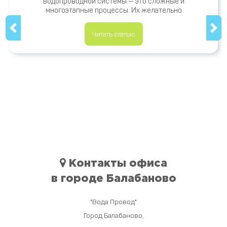
водопроводной системы — это сложные и
многоэтапные процессы. Их желательно
Читать статью
Контакты офиса
в городе Балабаново
"Вода Провод"
Город
Балабаново
,