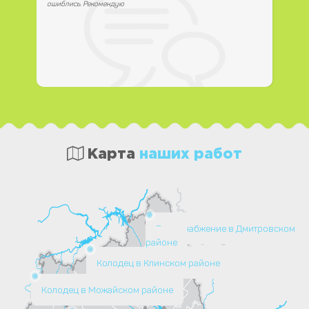
ошиблись. Рекомендую
Карта
наших работ
Водоснабжение в Дмитровском
районе
Колодец в Клинском районе
Колодец в Можайском районе