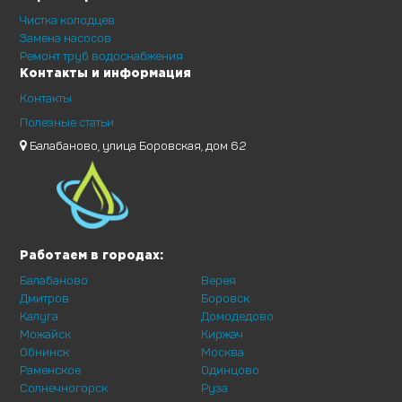
Чистка колодцев
Замена насосов
Ремонт труб водоснабжения
Контакты и информация
Контакты
Полезные статьи
Балабаново, улица Боровская, дом 62
Работаем в городах:
Балабаново
Верея
Дмитров
Боровск
Калуга
Домодедово
Можайск
Киржач
Обнинск
Москва
Раменское
Одинцово
Солнечногорск
Руза