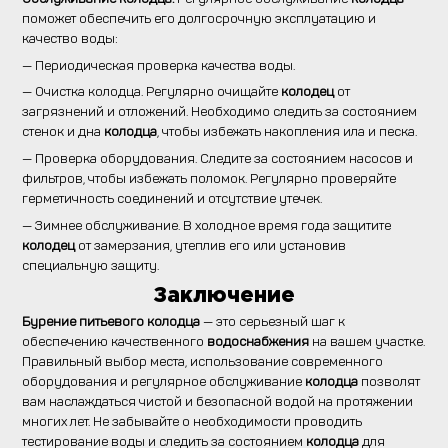
поможет обеспечить его долгосрочную эксплуатацию и
качество воды:
— Периодическая проверка качества воды.
— Очистка колодца. Регулярно очищайте
колодец
от
загрязнений и отложений. Необходимо следить за состоянием
стенок и дна
колодца
, чтобы избежать накопления ила и песка.
— Проверка оборудования. Следите за состоянием насосов и
фильтров, чтобы избежать поломок. Регулярно проверяйте
герметичность соединений и отсутствие утечек.
— Зимнее обслуживание. В холодное время года защитите
колодец
от замерзания, утеплив его или установив
специальную защиту.
Заключение
Бурение питьевого колодца
— это серьезный шаг к
обеспечению качественного
водоснабжения
на вашем участке.
Правильный выбор места, использование современного
оборудования и регулярное обслуживание
колодца
позволят
вам наслаждаться чистой и безопасной водой на протяжении
многих лет. Не забывайте о необходимости проводить
тестирование воды и следить за состоянием
колодца
для