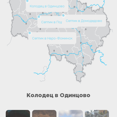
Колодец в Одинцово
Септик в Домодедово
Септик в Подольске
Септик в Наро-Фоминск
Колодец в Одинцово