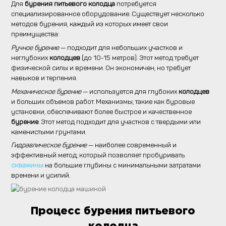
Для
бурения питьевого колодца
потребуется
специализированное оборудование. Существует несколько
методов бурения, каждый из которых имеет свои
преимущества:
Ручное бурение
— подходит для небольших участков и
неглубоких
колодцев
(до 10-15 метров). Этот метод требует
физической силы и времени. Он экономичен, но требует
навыков и терпения.
Механическое бурение
— используется для глубоких
колодцев
и больших объемов работ. Механизмы, такие как буровые
установки, обеспечивают более быстрое и качественное
бурение
. Этот метод подходит для участков с твердыми или
каменистыми грунтами.
Гидравлическое бурение
— наиболее современный и
эффективный метод, который позволяет пробуривать
скважины
на большие глубины с минимальными затратами
времени и усилий.
Процесс бурения питьевого