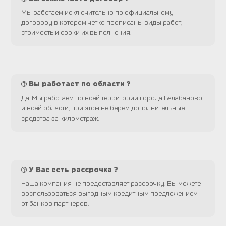
Мы работаем исключительно по официальному
договору в котором четко прописаны виды работ,
стоимость и сроки их выполнения.
Вы работает по области ?
Да. Мы работаем по всей территории города Балабаново
и всей области, при этом не берем дополнительные
средства за километраж.
У Вас есть рассрочка ?
Наша компания не предоставляет рассрочку. Вы можете
воспользоваться выгодным кредитным предложением
от банков партнеров.