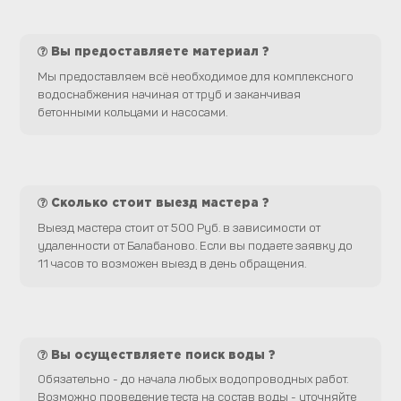
Вы предоставляете материал ?
Мы предоставляем всё необходимое для комплексного
водоснабжения начиная от труб и заканчивая
бетонными кольцами и насосами.
Сколько стоит выезд мастера ?
Выезд мастера стоит от 500 Руб. в зависимости от
удаленности от Балабаново. Если вы подаете заявку до
11 часов то возможен выезд в день обращения.
Вы осуществляете поиск воды ?
Обязательно - до начала любых водопроводных работ.
Возможно проведение теста на состав воды - уточняйте