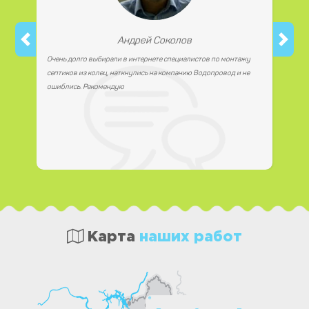
Андрей Соколов
Очень долго выбирали в интернете специалистов по монтажу
септиков из колец, наткнулись на компанию Водопровод и не
ошиблись. Рекомендую
Карта
наших работ