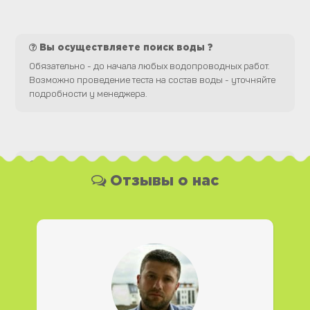
Вы осуществляете поиск воды ?
Обязательно - до начала любых водопроводных работ.
Возможно проведение теста на состав воды - уточняйте
подробности у менеджера.
Какая у Вас форма оплаты ?
Отзывы о нас
Вы можете оплатить наши услуги и необходимые
материалы любым удобным для Вас способом, как
наличной, так и безналичной формой платежа. Так же мы
работаем с юридическими лицами.