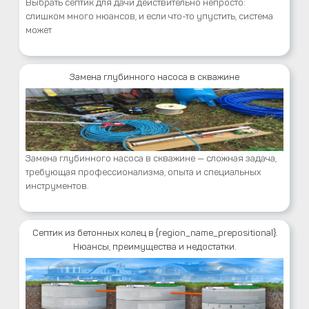
Выбрать септик для дачи действительно непросто:
слишком много нюансов, и если что-то упустить, система
может
Замена глубинного насоса в скважине
Замена глубинного насоса в скважине — сложная задача,
требующая профессионализма, опыта и специальных
инструментов.
Септик из бетонных колец в {region_name_prepositional}.
Нюансы, преимущества и недостатки.