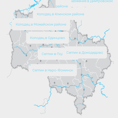
Водоснабжение в Дмитровском
районе
Колодец в Клинском районе
Колодец в Можайском районе
Колодец в Одинцово
Септик в Домодедово
Септик в Подольске
Септик в Наро-Фоминск