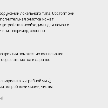
ооружений локального типа. Состоят они
ополнительная очистка может
е устройства необходимы для домов с
 или, например, сезонно.
ероприятия поможет использование
и осуществляется в заранее
о варианта выгребной ямы);
ыми выгребными ямами, чистка
);