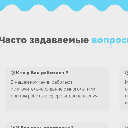
Часто задаваемые
вопрос
Кто у Вас работает ?
В нашей компании работают
М
исключительно славяне с многолетним
о
опытом работы в сфере водоснабжения.
п
и