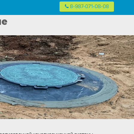
8-987-071-08-08
Контакты
 в частных домах в Москве и Московской области
ме