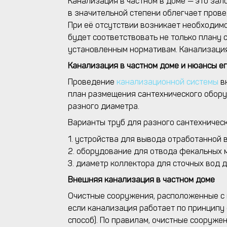
Канализация в частном в доме — это за
в значительной степени облегчает прове
При её отсутствии возникает необходим
будет соответствовать не только плану 
установленным нормативам. Канализация
Канализация в частном доме и нюансы е
Проведение
канализационной системы
в
план размещения сантехнического обору
разного диаметра.
Варианты труб для разного сантехничес
1. устройства для вывода отработанной
2. оборудование для отвода фекальных 
3. диаметр коллектора для сточных вод 
Внешняя канализация в частном доме
Очистные сооружения, расположенные с 
если канализация работает по принципу
способ). По правилам, очистные сооруже