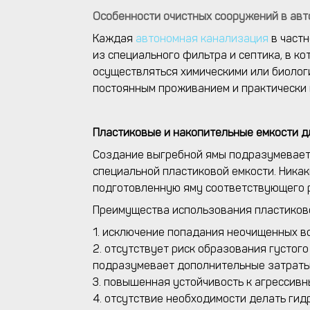
Особенности очистных сооружений в ав
Каждая
автономная канализация
в частн
из специального фильтра и септика, в 
осуществляться химическими или биологи
постоянным проживанием и практически н
Пластиковые и накопительные емкости 
Создание выгребной ямы подразумевает 
специальной пластиковой емкости. Ника
подготовленную яму соответствующего 
Преимущества использования пластиково
1. исключение попадания неочищенных во
2. отсутствует риск образования густог
подразумевает дополнительные затраты
3. повышенная устойчивость к агрессивн
4. отсутствие необходимости делать ги