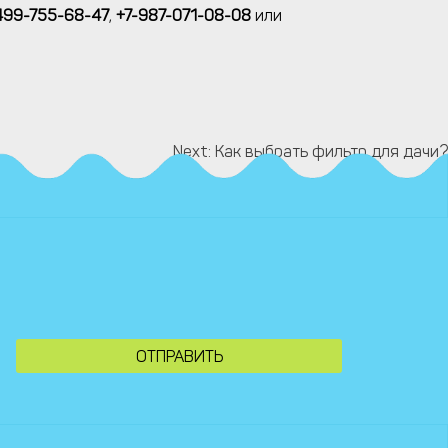
499-755-68-47
,
+7-987-071-08-08
или
Next:
Как выбрать фильтр для дачи?