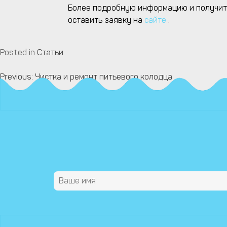
Более подробную информацию и получит
оставить заявку на
сайте
.
Posted in
Статьи
Previous:
Чистка и ремонт питьевого колодца
Навигация
по
записям