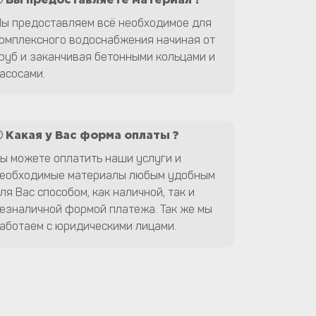
Вы предоставляете материал ?
ы предоставляем всё необходимое для
омплексного водоснабжения начиная от
руб и заканчивая бетонными кольцами и
асосами.
Какая у Вас форма оплаты ?
ы можете оплатить наши услуги и
еобходимые материалы любым удобным
ля Вас способом, как наличной, так и
езналичной формой платежа. Так же мы
аботаем с юридическими лицами.