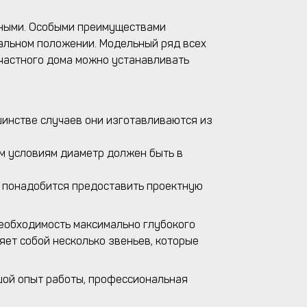
зными. Особыми преимуществами
тальном положении. Модельный ряд всех
 частного дома можно устанавливать
шинстве случаев они изготавливаются из
ым условиям диаметр должен быть в
е понадобится предоставить проектную
необходимость максимально глубокого
ет собой несколько звеньев, которые
шой опыт работы, профессиональная