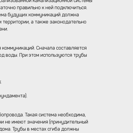
нтрализованной канализационной системы
аточно правильно к ней подключиться.
хема будущих коммуникаций должна
м территории, а также законодательно
зни.
 коммуникаций. Сначала составляется
од воды. При этом используются трубы
;
фундамента).
опровода. Такая система необходима,
ни не имеют значения (принудительный
дома. Трубы в местах сгиба должны