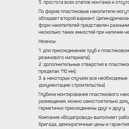
5. простота всех этапов монтажа и отсу
По форме пластиковые накопители могу
обладает второй вариант. Цилиндрическ
форм накопителей представлен разными 
несколько таких емкостей при наличии н
Нюансы:
1. для присоединения труб к пластиков
резинового материала);
2. дополнительные отверстия в пластик
пределах 110 мм);
3. в некоторых случаях все необходимы
документацию строительства).
Глубина монтирования пластикового нако
размещения, можно самостоятельно доку
герметично присоединены друг к другу.
Компания «Водапровод» выполняет работ
бригада, демократичные цены и гарантия