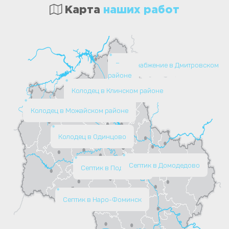
Карта
наших работ
Водоснабжение в Дмитровском
районе
Колодец в Клинском районе
Колодец в Можайском районе
Колодец в Одинцово
Септик в Домодедово
Септик в Подольске
Септик в Наро-Фоминск