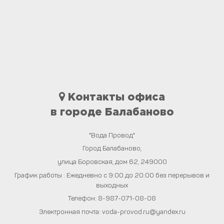
Контакты офиса
в городе Балабаново
"Вода Провод"
Город
Балабаново
,
улица Боровская, дом 62
,
249000
График работы : Ежедневно с 9:00 до 20:00 без перерывов и
выходных
Телефон:
8-987-071-08-08
Электронная почта:
voda-provod.ru@yandex.ru