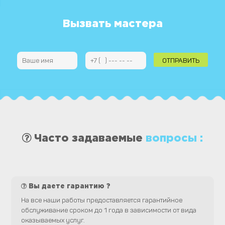
записям
Вызвать мастера
Часто задаваемые
вопросы :
Вы даете гарантию ?
На все наши работы предоставляется гарантийное
обслуживание сроком до 1 года в зависимости от вида
оказываемых услуг.