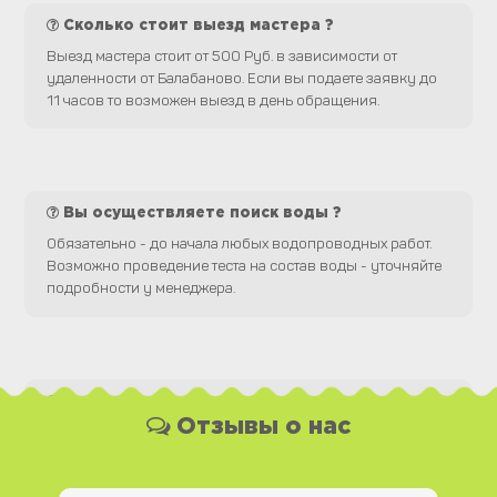
Сколько стоит выезд мастера ?
Выезд мастера стоит от 500 Руб. в зависимости от
удаленности от Балабаново. Если вы подаете заявку до
11 часов то возможен выезд в день обращения.
Вы осуществляете поиск воды ?
Обязательно - до начала любых водопроводных работ.
Возможно проведение теста на состав воды - уточняйте
подробности у менеджера.
Какая у Вас форма оплаты ?
Отзывы о нас
Вы можете оплатить наши услуги и необходимые
материалы любым удобным для Вас способом, как
наличной, так и безналичной формой платежа. Так же мы