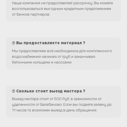
Наша компания не предоставляет рассрочку. Вы можете
воспользоваться выгодным кредитным предложением
от банков партнеров.
Вы предоставляете материал ?
Мы предоставляем всё необходимое для комплексного
водоснабжения начиная от труб и заканчивая
бетонными кольцами и насосами.
Сколько стоит выезд мастера ?
Выезд мастера стоит от 500 Руб. в зависимости от
удаленности от Балабаново. Если вы подаете заявку до
11 часов то возможен выезд в день обращения.