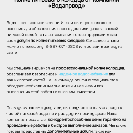
«Водапрвод»
Вода — наш источник жизни. И если вы ищете надежное
решение для обеспечения своего дома или участка свежей
питьевой водой, то наша компания готова предложить вам
свои
услуги по копке питьевых колодцев.
Связаться с нами
можно по телефону: 8-987-071-0808 или оставить заявку на
сайте.
Мы специализируемся на
профессиональной копке колодцев
,
обеспечивая безопасное и
надежное водоснабжение
для
ваших потребностей. Наша команда опытных специалистов
обладает необходимыми знаниями и навыками для
выполнения этой работы с высоким качеством.
Пользуясь нашими услугами, вы получите не только доступ к
чистой питьевой воде, но и ряд других преимуществ. Наша
компания предлагает
конкурентоспособные цены, гарантию на
проведенные работы и быстрое выполнение заказов
. Мы также
готовы предоставить
дополнительные услуги,
такие как