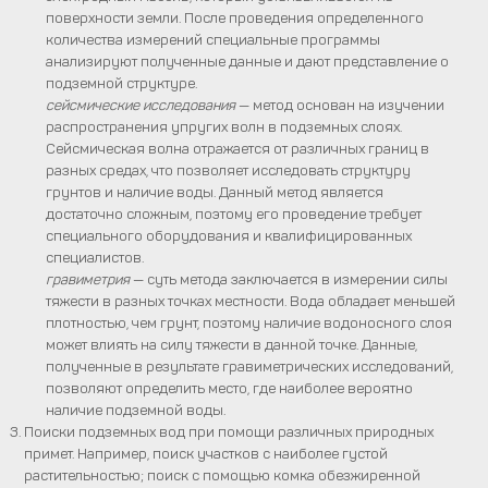
поверхности земли. После проведения определенного
количества измерений специальные программы
анализируют полученные данные и дают представление о
подземной структуре.
сейсмические исследования
— метод основан на изучении
распространения упругих волн в подземных слоях.
Сейсмическая волна отражается от различных границ в
разных средах, что позволяет исследовать структуру
грунтов и наличие воды. Данный метод является
достаточно сложным, поэтому его проведение требует
специального оборудования и квалифицированных
специалистов.
гравиметрия
— суть метода заключается в измерении силы
тяжести в разных точках местности. Вода обладает меньшей
плотностью, чем грунт, поэтому наличие водоносного слоя
может влиять на силу тяжести в данной точке. Данные,
полученные в результате гравиметрических исследований,
позволяют определить место, где наиболее вероятно
наличие подземной воды.
Поиски подземных вод при помощи различных природных
примет. Например, поиск участков с наиболее густой
растительностью; поиск с помощью комка обезжиренной