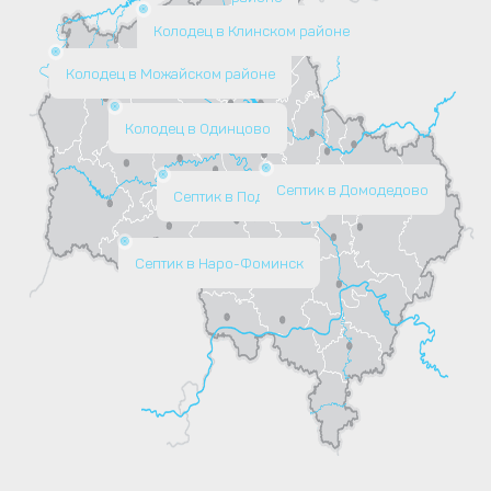
Колодец в Клинском районе
Колодец в Можайском районе
Колодец в Одинцово
Септик в Домодедово
Септик в Подольске
Септик в Наро-Фоминск