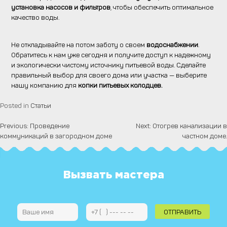
установка насосов и фильтров
, чтобы обеспечить оптимальное
качество воды.
Не откладывайте на потом заботу о своем
водоснабжении
.
Обратитесь к нам уже сегодня и получите доступ к надежному
и экологически чистому источнику питьевой воды. Сделайте
правильный выбор для своего дома или участка — выберите
нашу компанию для
копки питьевых колодцев.
Posted in
Статьи
Previous:
Проведение
Next:
Отогрев канализации в
Навигация
коммуникаций в загородном доме
частном доме.
по
записям
Вызвать мастера