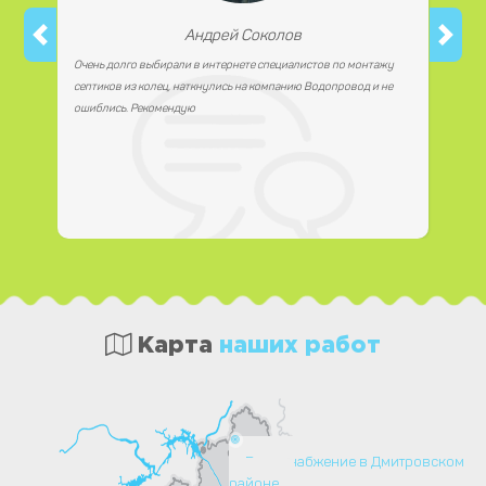
Андрей Соколов
Очень долго выбирали в интернете специалистов по монтажу
септиков из колец, наткнулись на компанию Водопровод и не
ошиблись. Рекомендую
Карта
наших работ
Водоснабжение в Дмитровском
районе