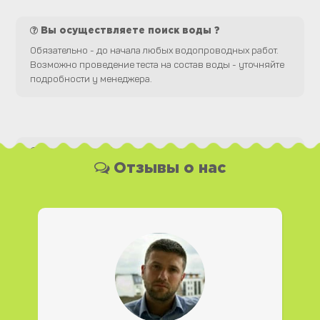
Вы осуществляете поиск воды ?
Обязательно - до начала любых водопроводных работ.
Возможно проведение теста на состав воды - уточняйте
подробности у менеджера.
Какая у Вас форма оплаты ?
Отзывы о нас
Вы можете оплатить наши услуги и необходимые
материалы любым удобным для Вас способом, как
наличной, так и безналичной формой платежа. Так же мы
работаем с юридическими лицами.