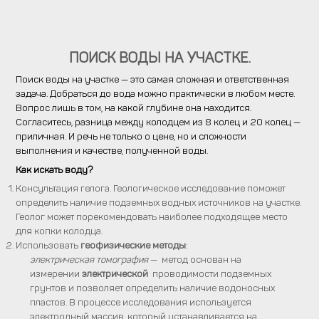
ПОИСК ВОДЫ НА УЧАСТКЕ.
Поиск воды на участке — это самая сложная и ответственная
задача. Добраться до вода можно практически в любом месте.
Вопрос лишь в том, на какой глубине она находится.
Согласитесь, разница между колодцем из 8 колец и 20 колец —
приличная. И речь не только о цене, но и сложности
выполнения и качестве, полученной воды.
Как искать воду?
Консультация гелога. Геологическое исследование поможет
определить наличие подземных водных источников на участке.
Геолог может порекомендовать наиболее подходящее место
для копки колодца.
Использовать
геофизические методы
:
электрическая томография
— метод основан на
измерении
электрической
проводимости подземных
грунтов и позволяет определить наличие водоносных
пластов. В процессе исследования используется
электродный массив, который устанавливается на