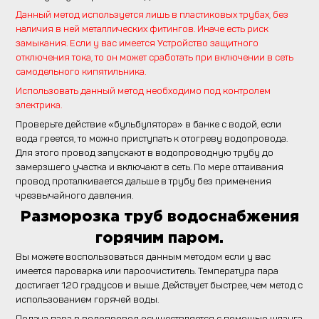
Данный метод используется лишь в пластиковых трубах, без
наличия в ней металлических фитингов. Иначе есть риск
замыкания. Если у вас имеется Устройство защитного
отключения тока, то он может сработать при включении в сеть
самодельного кипятильника.
Использовать данный метод необходимо под контролем
электрика.
Проверьте действие «бульбулятора» в банке с водой, если
вода греется, то можно приступать к отогреву водопровода.
Для этого провод запускают в водопроводную трубу до
замерзшего участка и включают в сеть. По мере оттаивания
провод проталкивается дальше в трубу без применения
чрезвычайного давления.
Разморозка труб водоснабжения
горячим паром.
Вы можете воспользоваться данным методом если у вас
имеется пароварка или пароочиститель. Температура пара
достигает 120 градусов и выше. Действует быстрее, чем метод с
использованием горячей воды.
Подача пара в водопровод осуществляется с помощью шланга