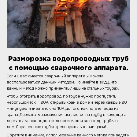
Разморозка водопроводных труб
с помощью сварочного аппарата.
Если у вас имеется сварочный аппарат вы можете
воспользоваться данным методом. Но имейте в виду, что
данный метод можно применять лишь на стальных трубах.
Чтобы отогреть водопровод, по трубе нужно пропустить
небольшой ток ± 20А, открыть кран в доме и через каждые 20
минут увеличивать ток на 10А до того, как потечет вода из
крана. Держатель заземления цепляется на трубу в колодце, а
держатель электродов подсоединяется ко вводу трубы в
дом. Окрашенные трубы предварительно очищаем!
Обратите внимание, использование данного метода приведет к