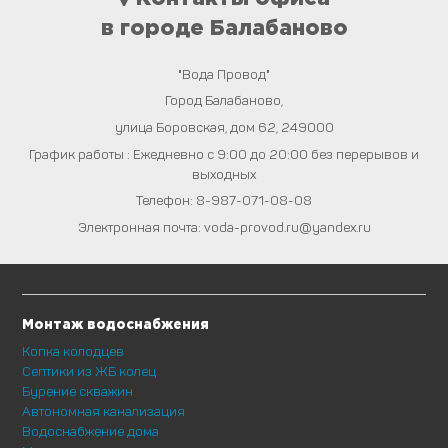
в городе Балабаново
"Вода Провод"
Город
Балабаново
,
улица Боровская, дом 62
,
249000
График работы : Ежедневно с 9:00 до 20:00 без перерывов и
выходных
Телефон:
8-987-071-08-08
Электронная почта:
voda-provod.ru@yandex.ru
Монтаж водоснабжения
Копка колодцев
Септики из ЖБ колец
Бурение скважин
Автономная канализация
Водоснабжение дома