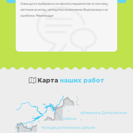
Очень долго выбирали в интернете специалистов по монтажу
септиков из колец, наткнулись на компанию Водопровод и не
ошиблись. Рекомендую
Карта
наших работ
Водоснабжение в Дмитровском
районе
Колодец в Клинском районе