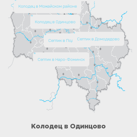
Колодец в Можайском районе
Колодец в Одинцово
Септик в Домодедово
Септик в Подольске
Септик в Наро-Фоминск
Колодец в Одинцово