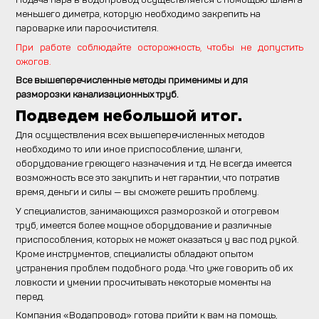
меньшего диметра, которую необходимо закрепить на
пароварке или пароочистителя.
При работе соблюдайте осторожность, чтобы не допустить
ожогов.
Все вышеперечисленные методы применимы и для
разморозки канализационных труб.
Подведем небольшой итог.
Для осуществления всех вышеперечисленных методов
необходимо то или иное приспособление, шланги,
оборудование греющего назначения и т.д. Не всегда имеется
возможность все это закупить и нет гарантии, что потратив
время, деньги и силы — вы сможете решить проблему.
У специалистов, занимающихся разморозкой и отогревом
труб, имеется более мощное оборудование и различные
приспособления, которых не может оказаться у вас под рукой.
Кроме инструментов, специалисты обладают опытом
устранения проблем подобного рода. Что уже говорить об их
ловкости и умении просчитывать некоторые моменты на
перед.
Компания «Водапровод» готова прийти к вам на помощь,