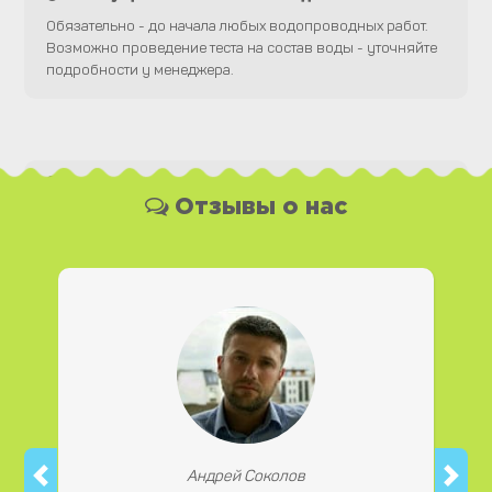
Обязательно - до начала любых водопроводных работ.
Возможно проведение теста на состав воды - уточняйте
подробности у менеджера.
Какая у Вас форма оплаты ?
Отзывы о нас
Вы можете оплатить наши услуги и необходимые
материалы любым удобным для Вас способом, как
наличной, так и безналичной формой платежа. Так же мы
работаем с юридическими лицами.
Андрей Соколов