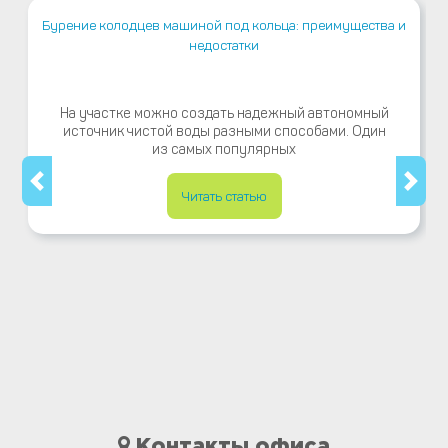
Бурение колодцев машиной под кольца: преимущества и
недостатки
На участке можно создать надежный автономный
источник чистой воды разными способами. Один
из самых популярных
Читать статью
Контакты офиса