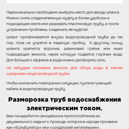
Первоначально необходимо выбрать место для ввода шланга.
Можно снять соединительную муфту в более удобном и
подходящем месте или разрезать пластиковую трубу, а после
устранения проблемы, соединить её муфтой.
Шланг проталкивается внутрь водопроводной трубы до тех
пор, пока не упрется в ледяную пробку. К другому концу
шланга крепится воронка, резиновая грелка или иная
подходящая емкость, через которую подается горячая вода.
Для большего эффекта в воде можно растворить соль.
Не забудьте поставить емкость для сбора воды в местах
«разрыва» водопроводной трубы.
Чтобы исключить повторения ситуации, пустите греющий
кабель в водопроводную трубу.
Разморозка труб водоснабжения
электрическим током.
Вам понадобится самодельное приспособление из
двухжильного медного провода, которое в народе прозвали
как «бульбулятор» или «солдатский кипятильник».