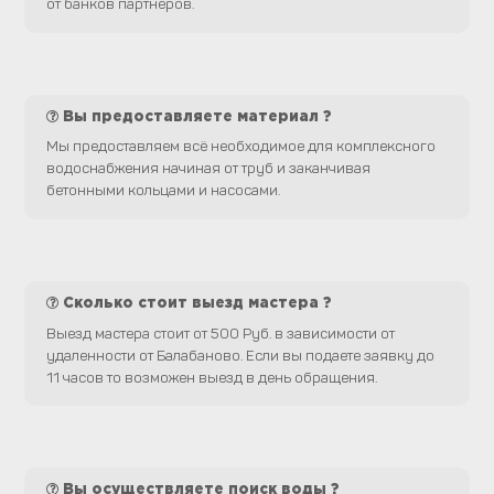
от банков партнеров.
Вы предоставляете материал ?
Мы предоставляем всё необходимое для комплексного
водоснабжения начиная от труб и заканчивая
бетонными кольцами и насосами.
Сколько стоит выезд мастера ?
Выезд мастера стоит от 500 Руб. в зависимости от
удаленности от Балабаново. Если вы подаете заявку до
11 часов то возможен выезд в день обращения.
Вы осуществляете поиск воды ?