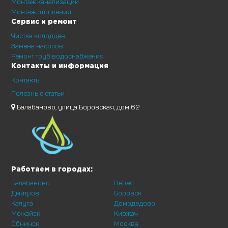
Монтаж канализации
Монтаж отопления
Сервис и ремонт
Чистка колодцев
Замена насосов
Ремонт труб водоснабжения
Контакты и информация
Контакты
Полезные статьи
Балабаново, улица Боровская, дом 62
Работаем в городах:
Балабаново
Верея
Дмитров
Боровск
Калуга
Домодедово
Можайск
Киржач
Обнинск
Москва