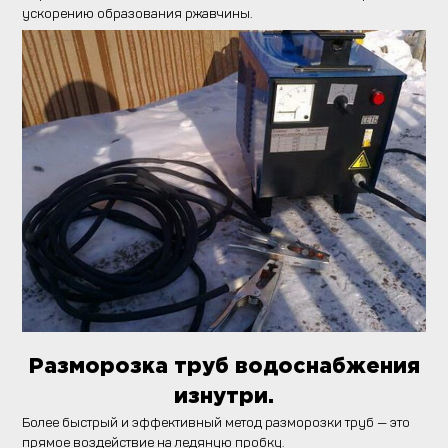
ускорению образования ржавчины.
Разморозка труб водоснабжения
изнутри.
Более быстрый и эффективный метод разморозки труб — это
прямое воздействие на ледяную пробку.