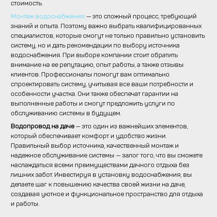
стоимость.
Монтаж водоснабжения
— это сложный процесс, требующий
знаний и опыта. Поэтому важно выбрать квалифицированных
специалистов, которые смогут не только правильно установить
систему, но и дать рекомендации по выбору источника
водоснабжения. При выборе компании стоит обратить
внимание на ее репутацию, опыт работы, а также отзывы
клиентов. Профессионалы помогут вам оптимально
спроектировать систему, учитывая все ваши потребности и
особенности участка. Они также обеспечат гарантии на
выполненные работы и смогут предложить услуги по
обслуживанию системы в будущем.
Водопровод на даче
— это один из важнейших элементов,
который обеспечивает комфорт и удобство жизни.
Правильный выбор источника, качественный монтаж и
надежное обслуживание системы — залог того, что вы сможете
наслаждаться всеми преимуществами дачного отдыха без
лишних забот. Инвестируя в установку водоснабжения, вы
делаете шаг к повышению качества своей жизни на даче,
создавая уютное и функциональное пространство для отдыха
и работы.