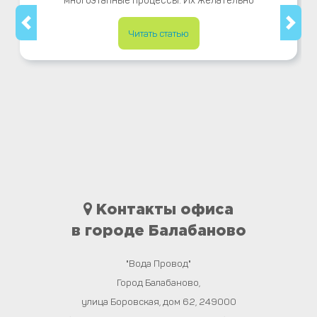
многоэтапные процессы. Их желательно
Читать статью
Контакты офиса
в городе Балабаново
"Вода Провод"
Город
Балабаново
,
улица Боровская, дом 62
,
249000