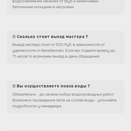
водоснабжения начиная от труб и заканчивая
бетонными кольцами и насосами.
Сколько стоит выезд мастера ?
Выезд мастера стоит от 500 Руб. в зависимости от
удаленности от Балабаново. Если вы подаете заявку до
11 часов то возможен выезд в день обращения.
Вы осуществляете поиск воды ?
Обязательно - до начала любых водопроводных работ.
Возможно проведение теста на состав воды - уточняйте
подробности у менеджера.