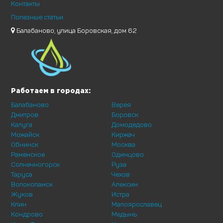
Контакты
Полезные статьи
Балабаново, улица Боровская, дом 62
Работаем в городах:
Балабаново
Верея
Дмитров
Боровск
Калуга
Домодедово
Можайск
Киржач
Обнинск
Москва
Раменское
Одинцово
Солнечногорск
Руза
Таруса
Чехов
Волоколамск
Алексин
Жуков
Истра
Клин
Малоярославец
Кондрово
Медынь