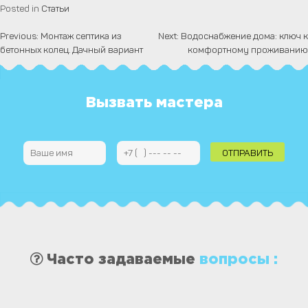
Posted in
Статьи
Previous:
Монтаж септика из
Next:
Водоснабжение дома: ключ к
Навигация
бетонных колец. Дачный вариант
комфортному проживанию
по
записям
Вызвать мастера
Часто задаваемые
вопросы :