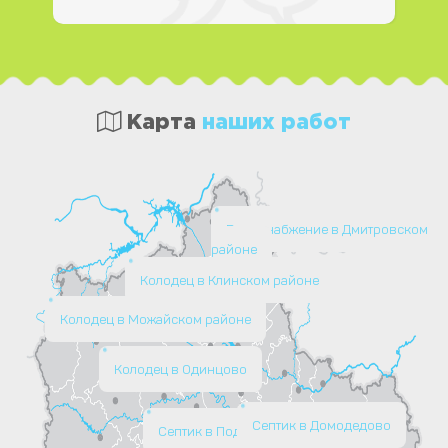
Карта
наших работ
Водоснабжение в Дмитровском
районе
Колодец в Клинском районе
Колодец в Можайском районе
Колодец в Одинцово
Септик в Домодедово
Септик в Подольске